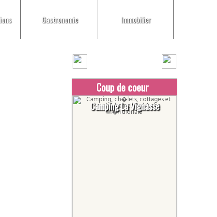
ions
Gastronomie
Immobilier
Coup de coeur
Camping La Vignasse