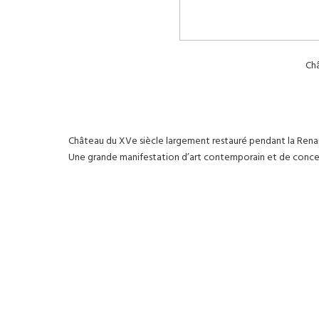
Ch
Château du XVe siècle largement restauré pendant la Renai
Une grande manifestation d’art contemporain et de concert