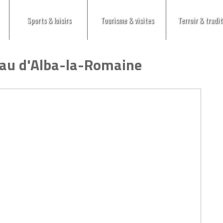
Sports & loisirs
Tourisme & visites
Terroir & tradit
au d'Alba-la-Romaine