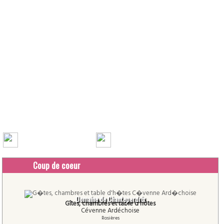
Coup de coeur
Domaine de Chanteperdrix
Gîtes, chambres et table d'hôtes
Cévenne Ardéchoise
Rosières