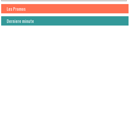
Les Promos
Derniere minute