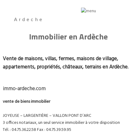
Ardeche
Immobilier en Ardèche
Vente de maisons, villas, fermes, maisons de village,
appartements, propriétés, châteaux, terrains en Ardèche.
immo-ardeche.com
vente de biens immobilier
JOYEUSE – LARGENTIÈRE – VALLON PONT D’ARC
3 offices notariaux, un seul service immobilier à votre disposition
Tél. : 04.75.36.22.58 Fax : 04.75.39.59.95