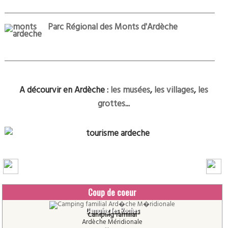
Parc Régional des Monts d'Ardèche
A décourvir en Ardèche :
les musées
,
les villages
,
les
grottes
...
Coup de coeur
Camping les Roches
Camping familial
Ardèche Méridionale